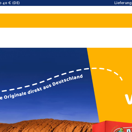
b 40 € (DE)
Lieferung