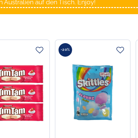
 Australien auf den Tisch. Enjoy!
-20%