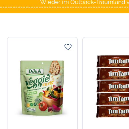
Wieder im Outback-Traumland vers