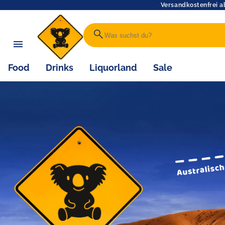
Versandkostenfrei a
search
Food
Drinks
Liquorland
Sale