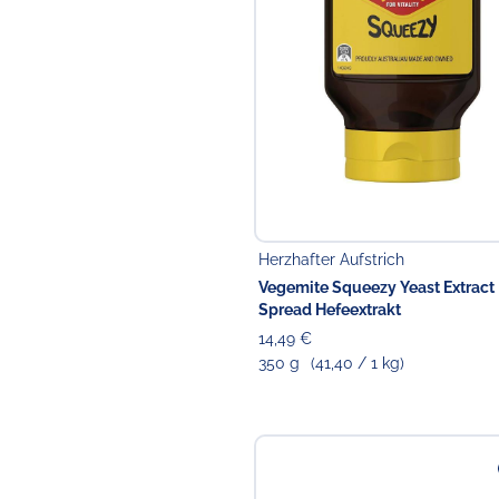
Herzhafter Aufstrich
Vegemite Squeezy Yeast Extract
Spread Hefeextrakt
14,49 €
350 g
(41,40 / 1 kg)