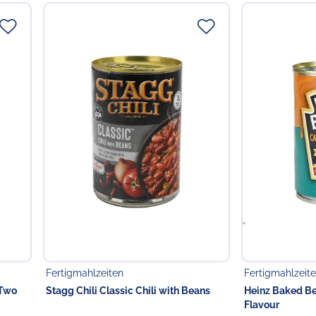
Fertigmahlzeiten
Fertigmahlzeit
 Two
Stagg Chili Classic Chili with Beans
Heinz Baked B
Flavour