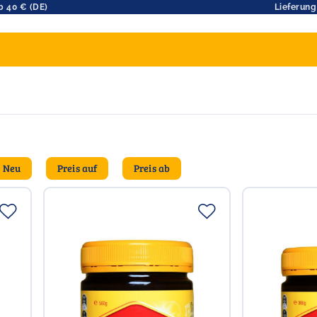
b 40 € (DE)
Lieferung
Neu
Preis auf
Preis ab