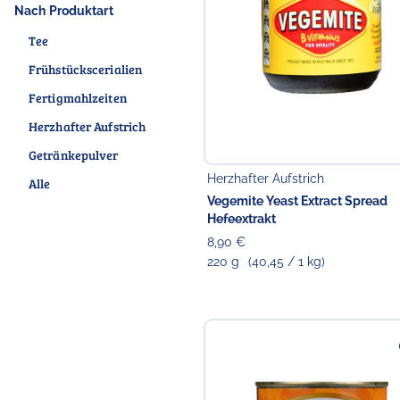
Nach Produktart
Tee
Frühstückscerialien
Fertigmahlzeiten
Herzhafter Aufstrich
Getränkepulver
Herzhafter Aufstrich
Alle
Vegemite Yeast Extract Spread
Hefeextrakt
8,90 €
220 g
(40,45 / 1 kg)