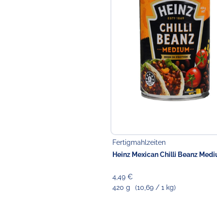
Fertigmahlzeiten
Heinz Mexican Chilli Beanz Med
4,49 €
420 g
(10,69 / 1 kg)