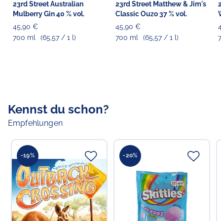
23rd Street Australian
23rd Street Matthew & Jim's
Mulberry Gin 40 % vol.
Classic Ouzo 37 % vol.
45,90 €
45,90 €
700 ml
(65,57 / 1 l)
700 ml
(65,57 / 1 l)
Kennst du schon?
Empfehlungen
-19%
-20%