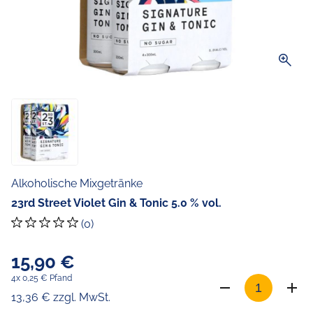
zoom_in
Alkoholische Mixgetränke
23rd Street Violet Gin & Tonic 5.0 % vol.
(0)
15,90 €
4x 0,25 € Pfand
13,36 € zzgl. MwSt.