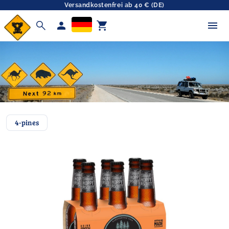
Versandkostenfrei ab 40 € (DE)
search
person
shopping_cart
4-pines