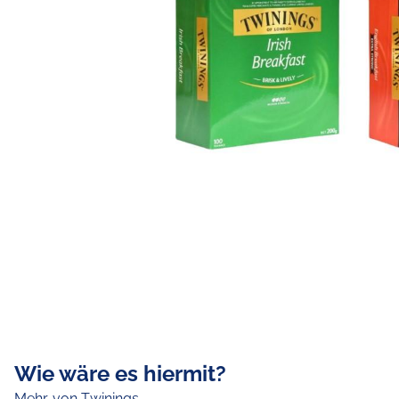
Wie wäre es hiermit?
Mehr von Twinings