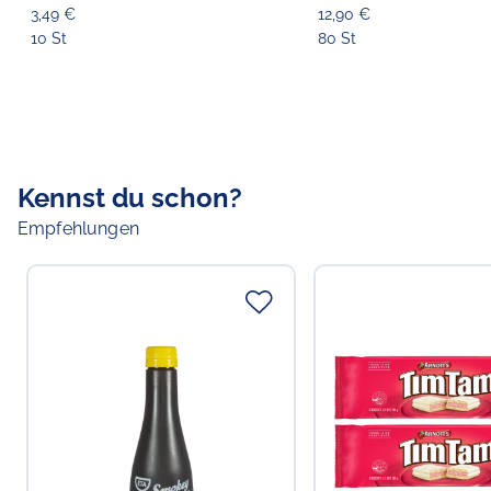
3,49 €
12,90 €
10 St
80 St
Kennst du schon?
Empfehlungen