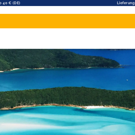
b 40 € (DE)
Lieferung