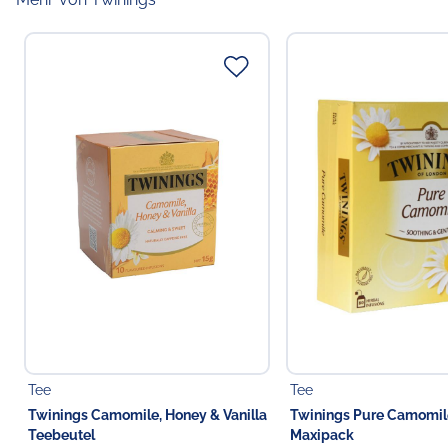
Tee
Tee
Twinings Camomile, Honey & Vanilla
Twinings Pure Camomil
Teebeutel
Maxipack