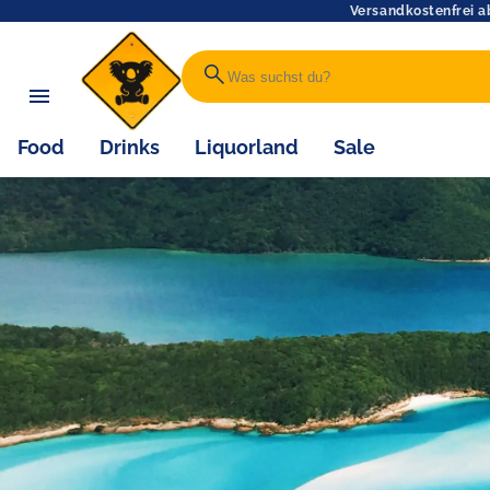
Versandkostenfrei a
search
Food
Drinks
Liquorland
Sale