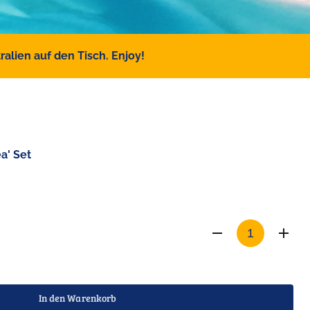
alien auf den Tisch. Enjoy!
a' Set
In den Warenkorb