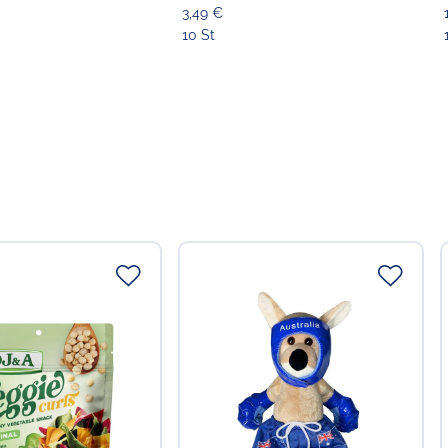
3,49 €
10 St