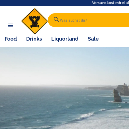
Versandkostenfrei a
search
Food
Drinks
Liquorland
Sale