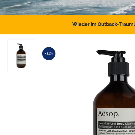
Wieder im Outback-Traumlan
-11%