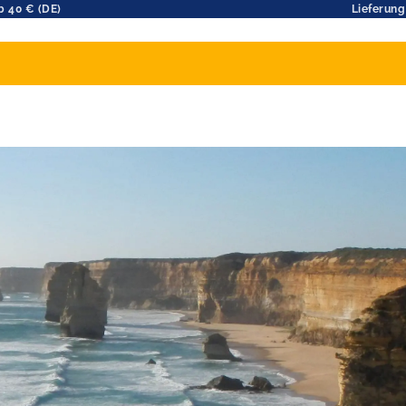
b 40 € (DE)
Lieferung