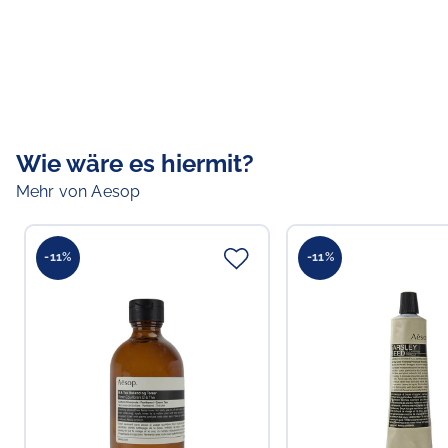
Wie wäre es hiermit?
Mehr von Aesop
-11%
-11%