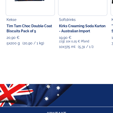
Kekse
Softdrinks
Tim Tam Choc Double Coat
Kirks Creaming Soda Karton
Biscuits Pack of 5
- Australian Import
20,90 €
19,90 €
zzgl. 10x 0,25 € Pfand
5x200 g
(20,90 / 1 kg)
10x375 ml
(5,31 / 1 l)