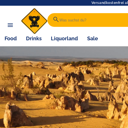
Versandkostenfrei a
search
Food
Drinks
Liquorland
Sale