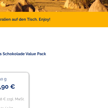
alien auf den Tisch. Enjoy!
es Schokolade Value Pack
40 g
,90 €
38 € zzgl. MwSt.