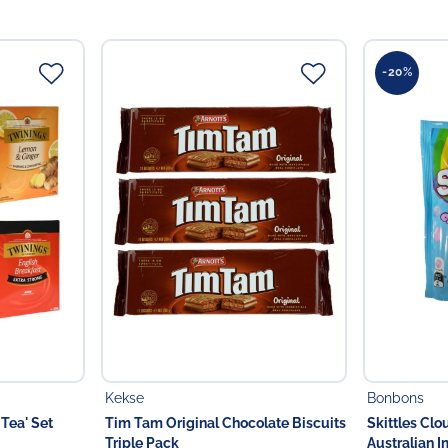
-20%
Kekse
Bonbons
 Tea' Set
Tim Tam Original Chocolate Biscuits
Skittles Clo
Triple Pack
Australian I