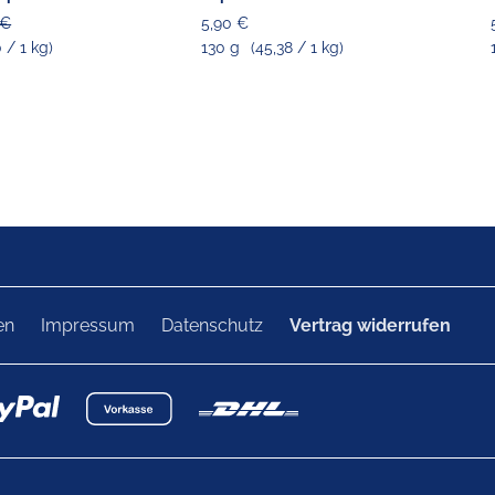
 €
5,90 €
0 / 1 kg)
130 g
(45,38 / 1 kg)
en
Impressum
Datenschutz
Vertrag widerrufen