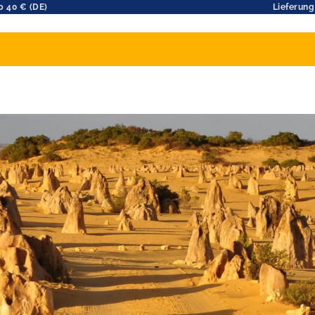
b 40 € (DE)
Lieferung