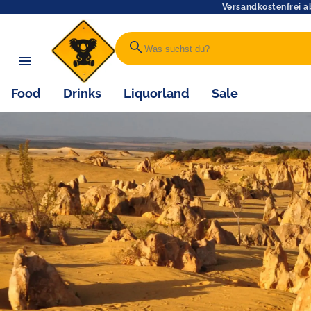
Versandkostenfrei a
search
Food
Drinks
Liquorland
Sale