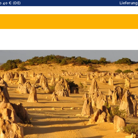
b 40 € (DE)
Lieferung