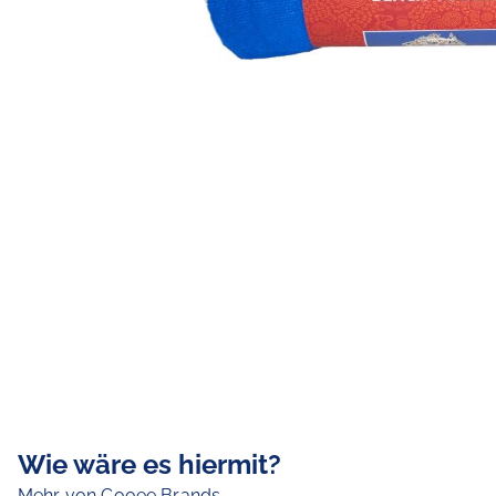
Wie wäre es hiermit?
Mehr von Cooee Brands