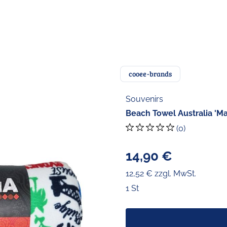
cooee-brands
Souvenirs
Beach Towel Australia 'M
(0)
14,90 €
12,52 € zzgl. MwSt.
1 St