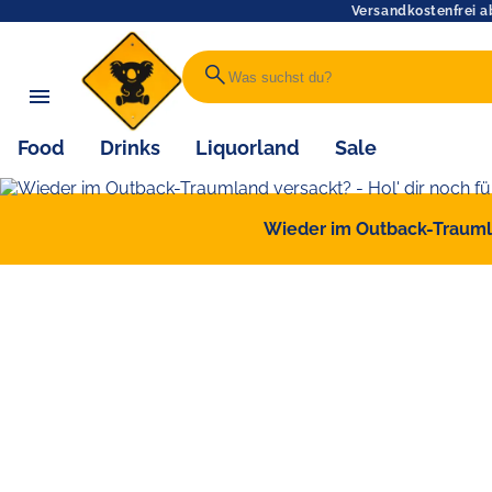
Versandkostenfrei a
search
Food
Drinks
Liquorland
Sale
Wieder im Outback-Traumlan