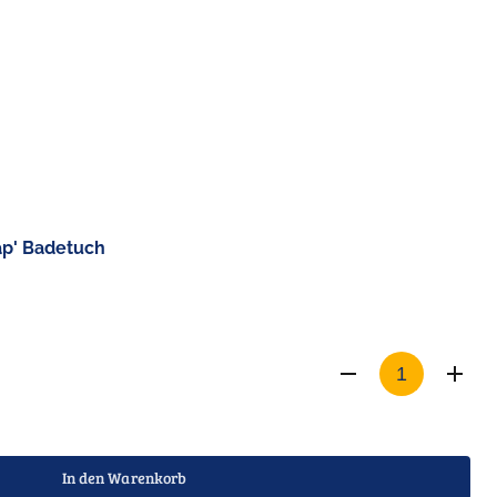
ap' Badetuch
In den Warenkorb