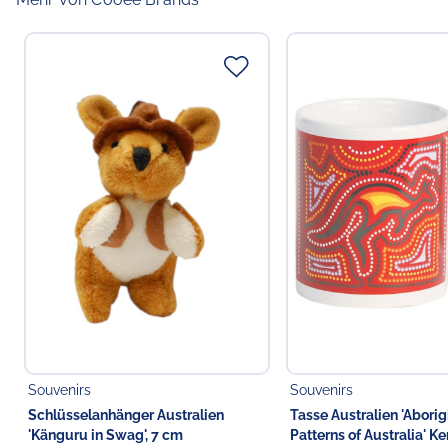
Souvenirs
Souvenirs
Schlüsselanhänger Australien
Tasse Australien 'Aborig
'Känguru in Swag', 7 cm
Patterns of Australia' K