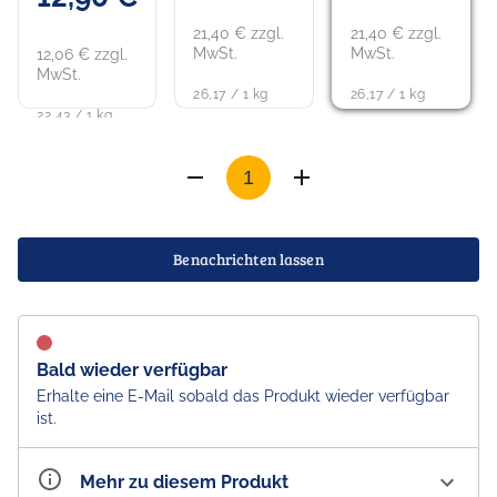
21,40 € zzgl.
21,40 € zzgl.
MwSt.
MwSt.
12,06 € zzgl.
MwSt.
26,17 / 1 kg
26,17 / 1 kg
22,43 / 1 kg
Benachrichten lassen
Bald wieder verfügbar
Erhalte eine E-Mail sobald das Produkt wieder verfügbar
ist.
Mehr zu diesem Produkt