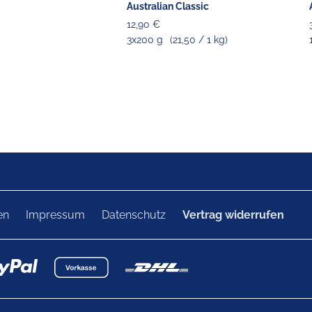
Australian Classic
12,90 €
3x200 g
(21,50 / 1 kg)
en
Impressum
Datenschutz
Vertrag widerrufen