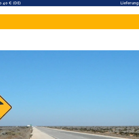
b 40 € (DE)
Lieferung