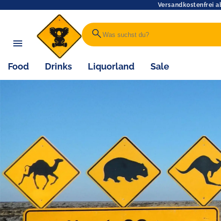
Versandkostenfrei a
search
Food
Drinks
Liquorland
Sale