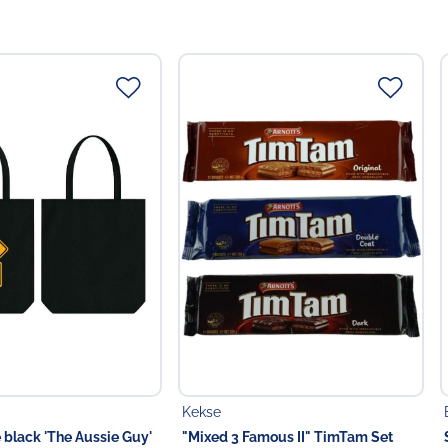
Kekse
 black 'The Aussie Guy'
"Mixed 3 Famous II" TimTam Set