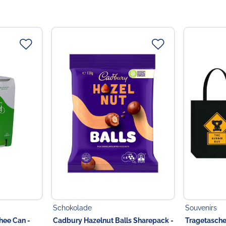
Schokolade
Souvenirs
hee Can -
Cadbury Hazelnut Balls Sharepack -
Tragetasche