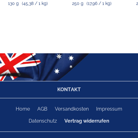
130 g
(45,38 / 1 kg)
250 g
(17,96 / 1 kg)
KONTAKT
Home
AGB
Versandkosten
Impressum
Datenschutz
Vertrag widerrufen