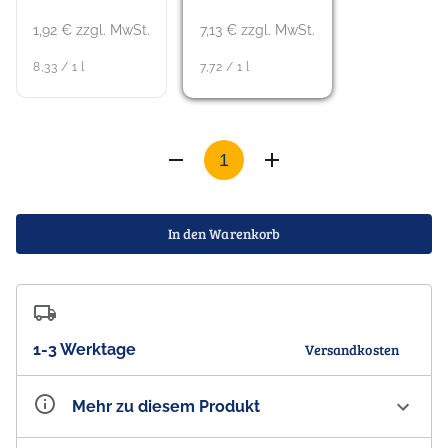
1,92 € zzgl. MwSt.
7,13 € zzgl. MwSt.
8,33 / 1 l
7,72 / 1 l
In den Warenkorb
1-3 Werktage
Versandkosten
Mehr zu diesem Produkt