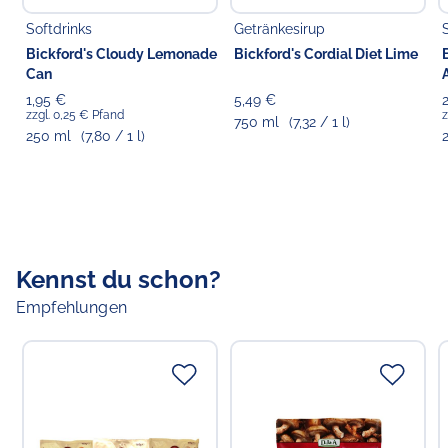
Choppy's Food & Non-Food GmbH
Koldingstr. 1B
Softdrinks
Getränkesirup
22769 Hamburg
Bickford's Cloudy Lemonade
Bickford's Cordial Diet Lime
Can
1,95 €
5,49 €
zzgl. 0,25 € Pfand
z
750 ml
(7,32 / 1 l)
250 ml
(7,80 / 1 l)
Kennst du schon?
Empfehlungen