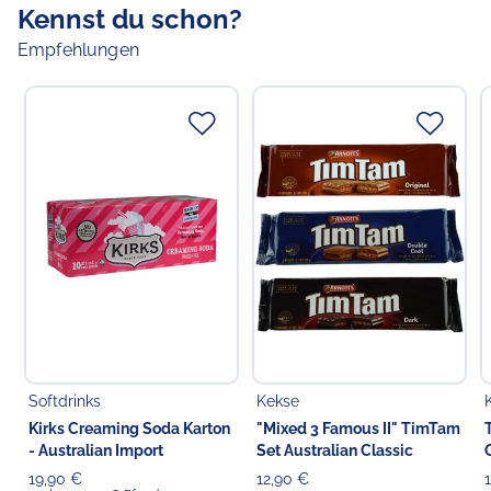
Kennst du schon?
Empfehlungen
Softdrinks
Kekse
Kirks Creaming Soda Karton
"Mixed 3 Famous II" TimTam
- Australian Import
Set Australian Classic
19,90 €
12,90 €