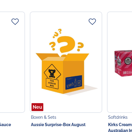
Neu
Boxen & Sets
Softdrinks
Sauce
Aussie Surprise-Box August
Kirks Cream
Australian I