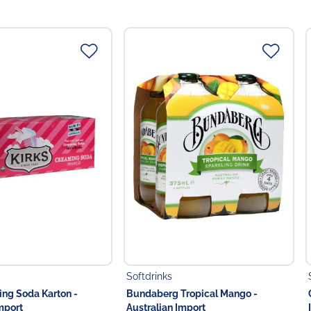
Softdrinks
ing Soda Karton -
Bundaberg Tropical Mango -
mport
Australian Import