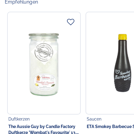
Empfehlungen
Duftkerzen
Saucen
The Aussie Guy by Candle Factory
ETA Smokey Barbecue 
Duftkerze 'Wombat's Favourite' 13.5