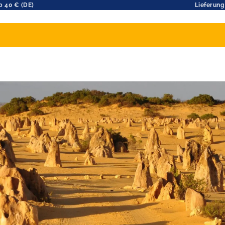
b 40 € (DE)
Lieferung