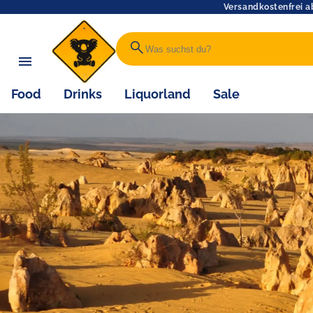
Versandkostenfrei a
search
Food
Drinks
Liquorland
Sale