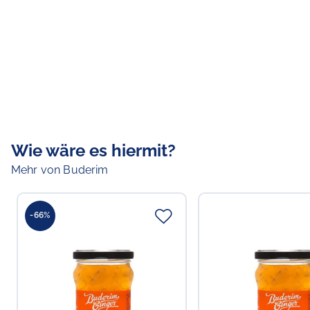
Wie wäre es hiermit?
Mehr von Buderim
-66%