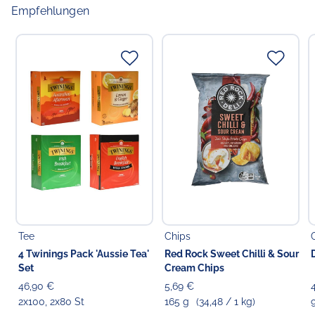
Empfehlungen
Tee
Chips
4 Twinings Pack 'Aussie Tea'
Red Rock Sweet Chilli & Sour
Set
Cream Chips
46,90 €
5,69 €
2x100, 2x80 St
165 g
(34,48 / 1 kg)