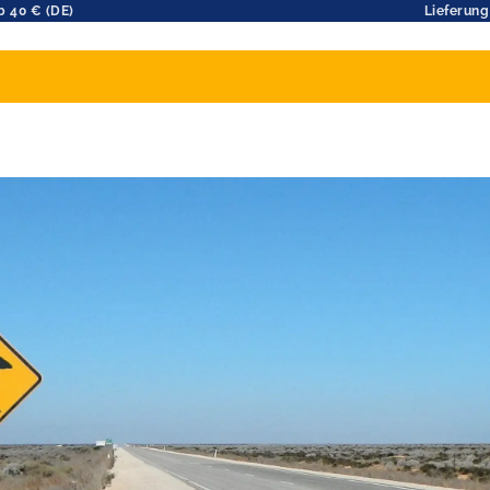
b 40 € (DE)
Lieferung