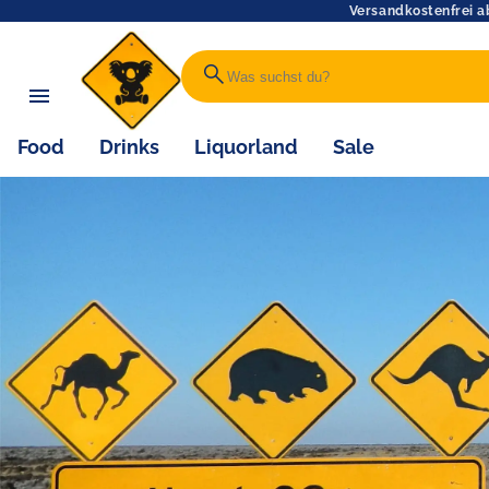
Versandkostenfrei a
search
Food
Drinks
Liquorland
Sale