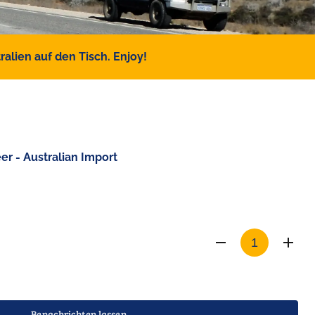
alien auf den Tisch. Enjoy!
r - Australian Import
Benachrichten lassen