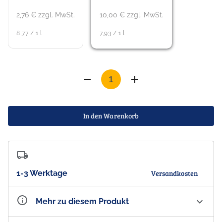
2,76 € zzgl. MwSt.
10,00 € zzgl. MwSt.
8,77 / 1 l
7,93 / 1 l
In den Warenkorb
1-3 Werktage
Versandkosten
Mehr zu diesem Produkt