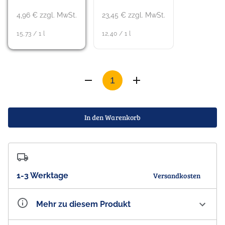
4,96 € zzgl. MwSt.
23,45 € zzgl. MwSt.
15,73 / 1 l
12,40 / 1 l
In den Warenkorb
1-3 Werktage
Versandkosten
Mehr zu diesem Produkt