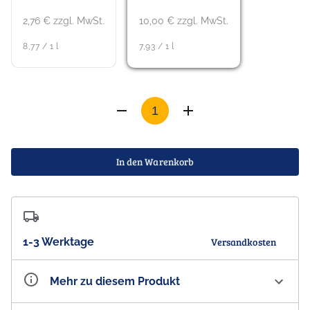
2,76 € zzgl. MwSt.
10,00 € zzgl. MwSt.
8,77 / 1 l
7,93 / 1 l
In den Warenkorb
1-3 Werktage
Versandkosten
Mehr zu diesem Produkt