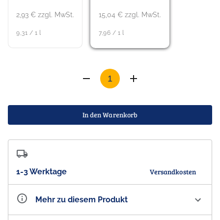
2,93 € zzgl. MwSt.
15,04 € zzgl. MwSt.
9,31 / 1 l
7,96 / 1 l
In den Warenkorb
1-3 Werktage
Versandkosten
Mehr zu diesem Produkt