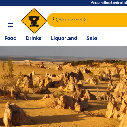
Versandkostenfrei a
search
Food
Drinks
Liquorland
Sale