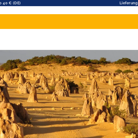
b 40 € (DE)
Lieferung