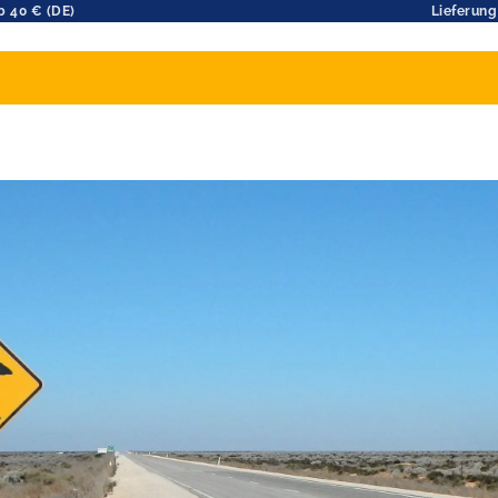
b 40 € (DE)
Lieferung