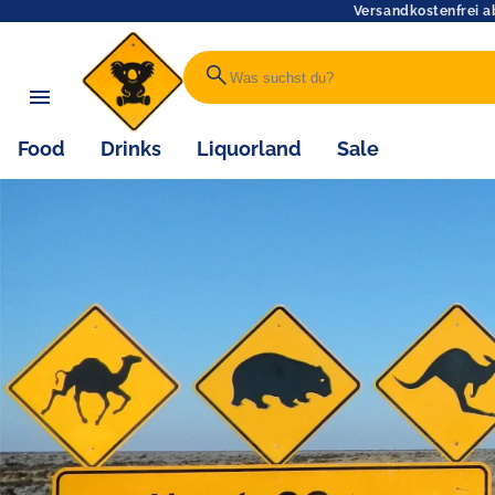
Versandkostenfrei a
search
Food
Drinks
Liquorland
Sale