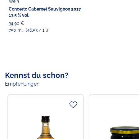
Wein
Concerto Cabernet Sauvignon 2017
13.5 % vol.
34,90 €
750 ml
(46,53 / 1 l)
Kennst du schon?
Empfehlungen