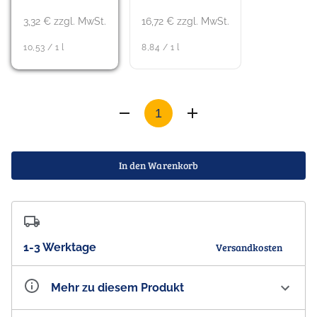
3,32 € zzgl. MwSt.
16,72 € zzgl. MwSt.
10,53 / 1 l
8,84 / 1 l
In den Warenkorb
1-3 Werktage
Versandkosten
Mehr zu diesem Produkt