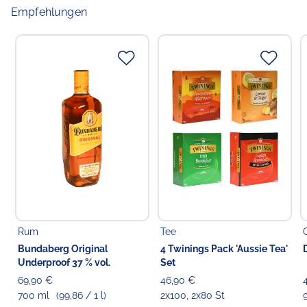
Empfehlungen
Rum
Tee
Bundaberg Original
4 Twinings Pack 'Aussie Tea'
Underproof 37 % vol.
Set
69,90 €
46,90 €
700 ml
(99,86 / 1 l)
2x100, 2x80 St