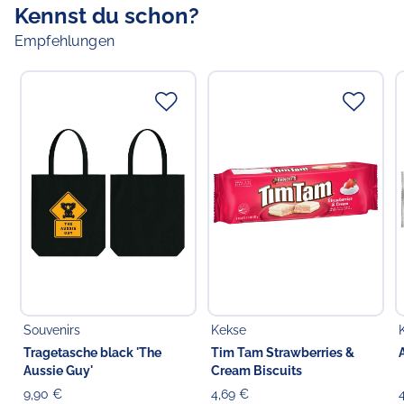
Kennst du schon?
Empfehlungen
Souvenirs
Kekse
Tragetasche black 'The
Tim Tam Strawberries &
Aussie Guy'
Cream Biscuits
9,90 €
4,69 €