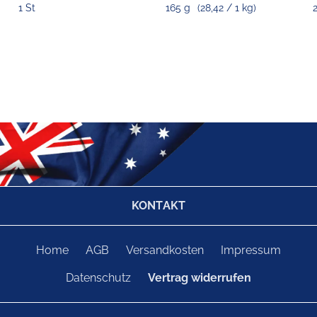
1 St
165 g
(28,42 / 1 kg)
KONTAKT
Home
AGB
Versandkosten
Impressum
Datenschutz
Vertrag widerrufen