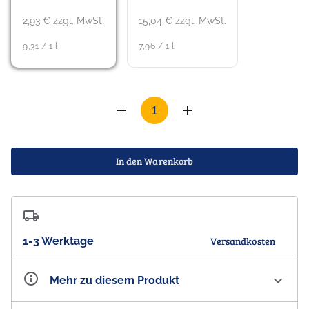
2,93 € zzgl. MwSt.
15,04 € zzgl. MwSt.
9,31 / 1 l
7,96 / 1 l
In den Warenkorb
1-3 Werktage
Versandkosten
Mehr zu diesem Produkt