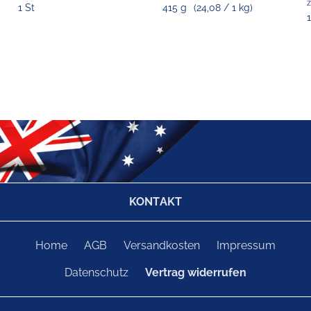
z
1 St
415 g
(24,08 / 1 kg)
KONTAKT
Home
AGB
Versandkosten
Impressum
Datenschutz
Vertrag widerrufen