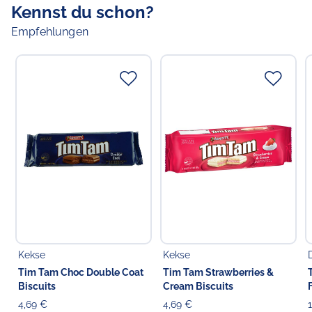
Kennst du schon?
Empfehlungen
Kekse
Kekse
Tim Tam Choc Double Coat
Tim Tam Strawberries &
Biscuits
Cream Biscuits
4,69 €
4,69 €