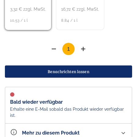
3,32 € zzgl. MwSt.
16,72 € zzgl. MwSt.
10,53 / 1 l
8,84 / 1 l
Benachrichten lassen
Bald wieder verfügbar
Erhalte eine E-Mail sobald das Produkt wieder verfügbar
ist.
Mehr zu diesem Produkt