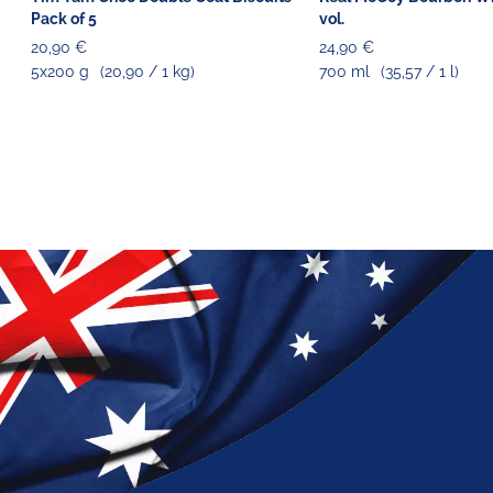
Pack of 5
vol.
20,90 €
24,90 €
5x200 g
(20,90 / 1 kg)
700 ml
(35,57 / 1 l)