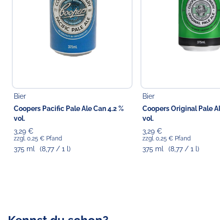
Bier
Bier
Coopers Pacific Pale Ale Can 4.2 %
Coopers Original Pale A
vol.
vol.
3,29 €
3,29 €
zzgl. 0,25 € Pfand
zzgl. 0,25 € Pfand
375 ml
(8,77 / 1 l)
375 ml
(8,77 / 1 l)