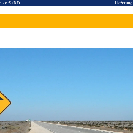
b 40 € (DE)
Lieferung