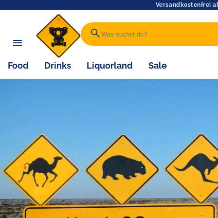
Versandkostenfrei a
search
Food
Drinks
Liquorland
Sale