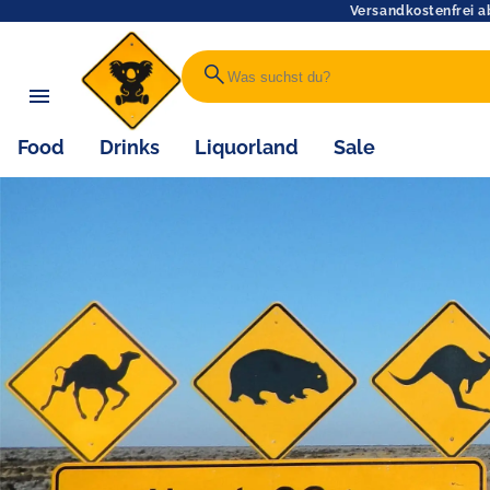
Versandkostenfrei a
search
Food
Drinks
Liquorland
Sale