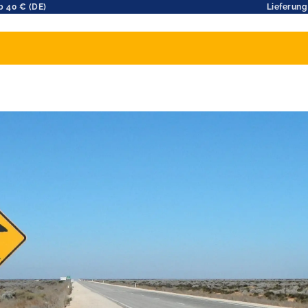
b 40 € (DE)
Lieferung