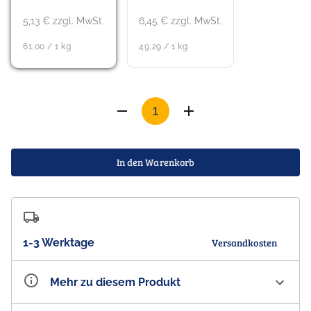
5,13 € zzgl. MwSt.
6,45 € zzgl. MwSt.
61,00 / 1 kg
49,29 / 1 kg
In den Warenkorb
1-3 Werktage
Versandkosten
Mehr zu diesem Produkt