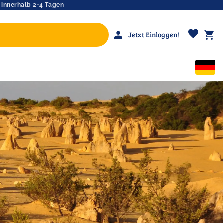
 innerhalb 2-4 Tagen
favorite
person
shopping_cart
Jetzt Einloggen!