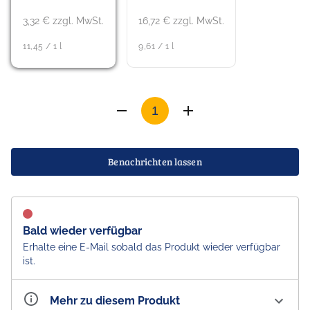
3,32 € zzgl. MwSt.
16,72 € zzgl. MwSt.
11,45 / 1 l
9,61 / 1 l
Benachrichten lassen
Bald wieder verfügbar
Erhalte eine E-Mail sobald das Produkt wieder verfügbar
ist.
Mehr zu diesem Produkt