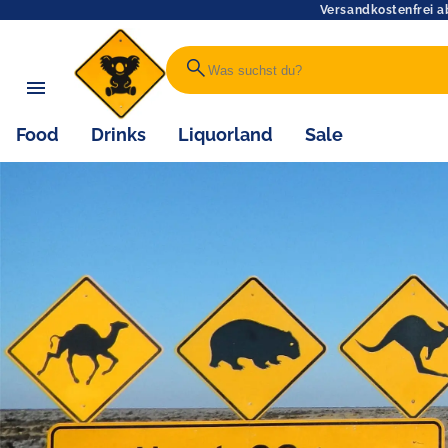
Versandkostenfrei a
search
Food
Drinks
Liquorland
Sale