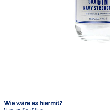
Wie wäre es hiermit?
Mehr von Four Pillars