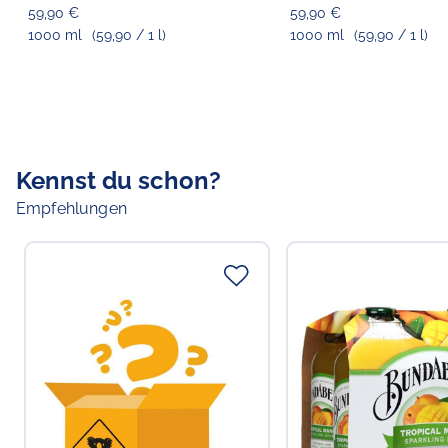
59,90 €
59,90 €
1000 ml
(59,90 / 1 l)
1000 ml
(59,90 / 1 l)
Kennst du schon?
Empfehlungen