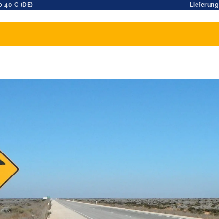
b 40 € (DE)
Lieferung