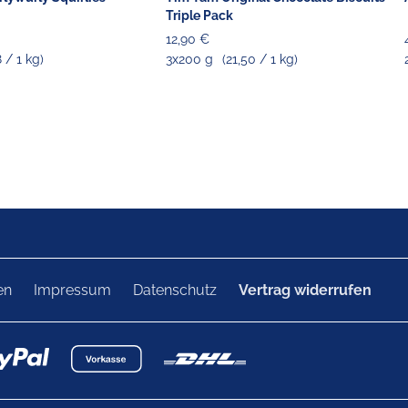
Triple Pack
12,90 €
8 / 1 kg)
3x200 g
(21,50 / 1 kg)
en
Impressum
Datenschutz
Vertrag widerrufen