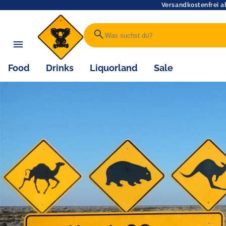
Versandkostenfrei a
search
Food
Drinks
Liquorland
Sale