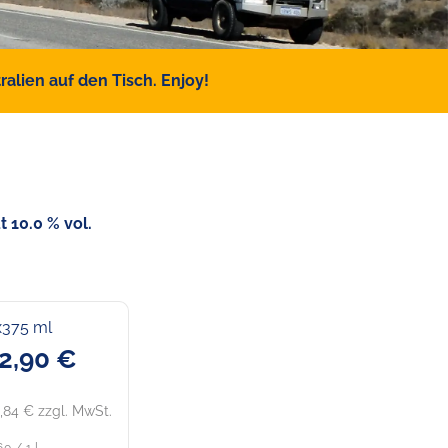
alien auf den Tisch. Enjoy!
 10.0 % vol.
x375 ml
2,90 €
,84 € zzgl. MwSt.