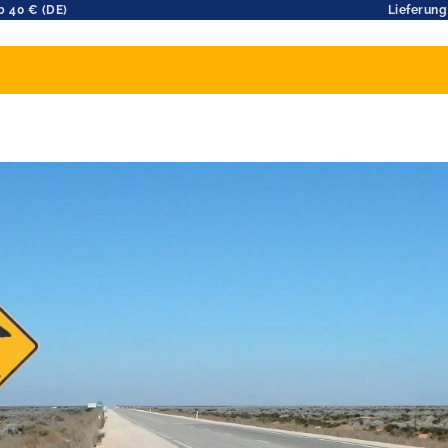
b 40 € (DE)
Lieferung