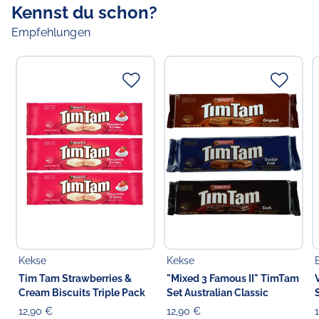
Kennst du schon?
Empfehlungen
Kekse
Kekse
Tim Tam Strawberries &
"Mixed 3 Famous II" TimTam
Cream Biscuits Triple Pack
Set Australian Classic
12,90 €
12,90 €