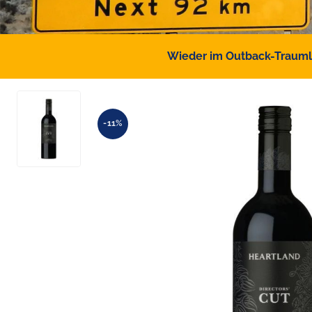
Wieder im Outback-Traumlan
-11%