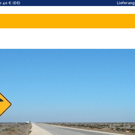
b 40 € (DE)
Lieferung