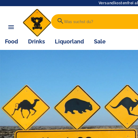
Versandkostenfrei a
search
Food
Drinks
Liquorland
Sale