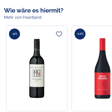
Wie wäre es hiermit?
Mehr von Heartland
-9%
-10%