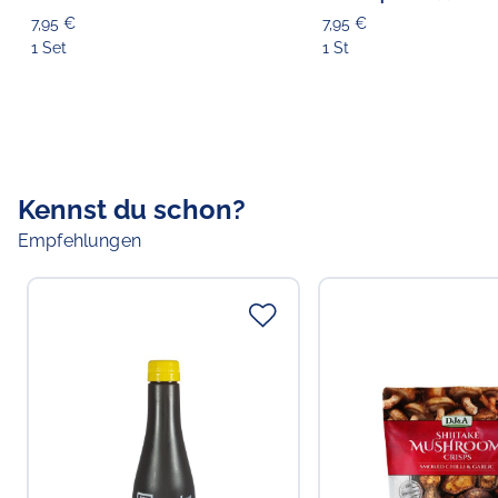
7,95 €
7,95 €
1 Set
1 St
Kennst du schon?
Empfehlungen