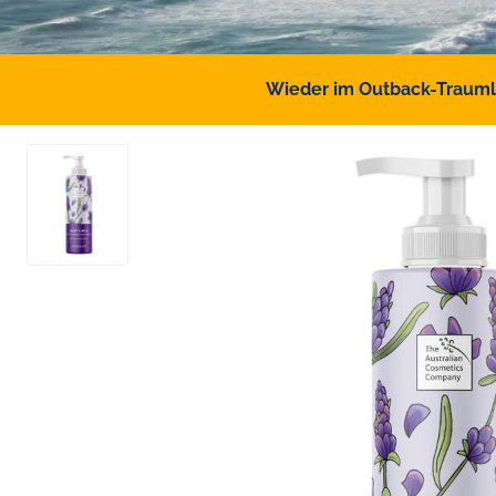
Wieder im Outback-Traumlan