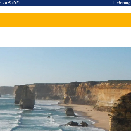
b 40 € (DE)
Lieferung