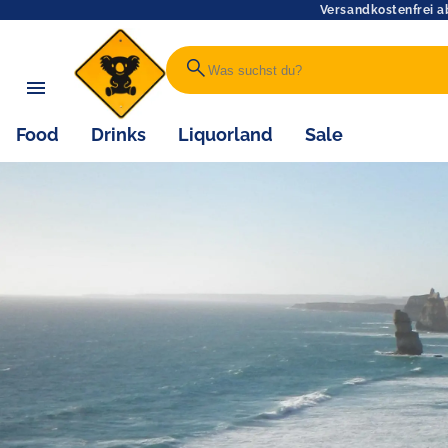
Versandkostenfrei a
search
Food
Drinks
Liquorland
Sale