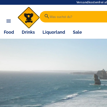
Versandkostenfrei a
search
Food
Drinks
Liquorland
Sale