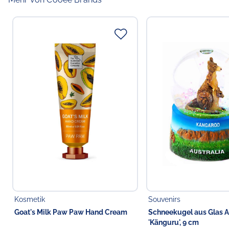
Kosmetik
Souvenirs
Goat's Milk Paw Paw Hand Cream
Schneekugel aus Glas A
'Känguru', 9 cm