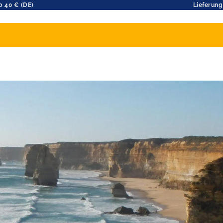
b 40 € (DE)
Lieferung