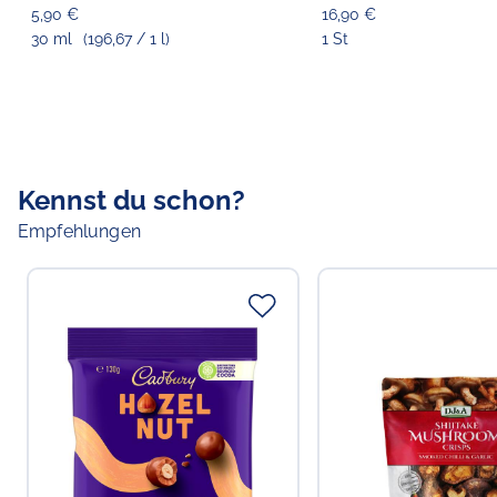
5,90 €
16,90 €
30 ml
(196,67 / 1 l)
1 St
Kennst du schon?
Empfehlungen