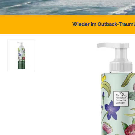
Wieder im Outback-Traumlan