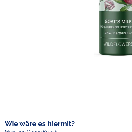
Wie wäre es hiermit?
Mehr von Cooee Brands