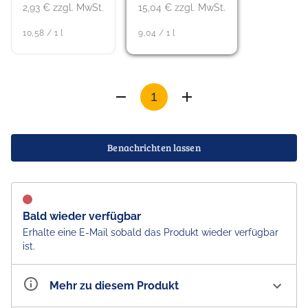
2,93 € zzgl. MwSt.
15,04 € zzgl. MwSt.
10,58 / 1 l
9,04 / 1 l
Benachrichten lassen
Bald wieder verfügbar
Erhalte eine E-Mail sobald das Produkt wieder verfügbar
ist.
Mehr zu diesem Produkt