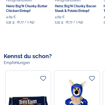
Fertigmahlzeiten
Fertigmahlzeiten
Heinz Big'N Chunky Butter
Heinz Big'N Chunky Bacon
Chicken Eintopf
Steak & Potato Eintopf
4,69 €
4,69 €
535 g
(8,77 / 1 kg)
535 g
(8,77 / 1 kg)
Kennst du schon?
Empfehlungen