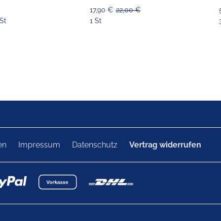
17,90 €
22,00 €
St
1 St
en
Impressum
Datenschutz
Vertrag widerrufen