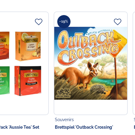
-19%
Souvenirs
ack 'Aussie Tea' Set
Brettspiel 'Outback Crossing'