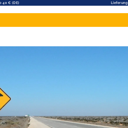
b 40 € (DE)
Lieferung