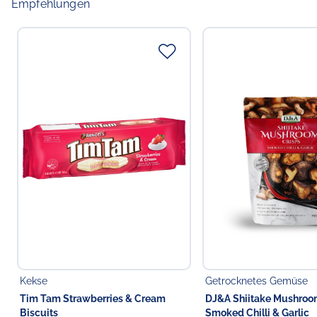
Empfehlungen
Kekse
Getrocknetes Gemüse
Tim Tam Strawberries & Cream
DJ&A Shiitake Mushroo
Biscuits
Smoked Chilli & Garlic