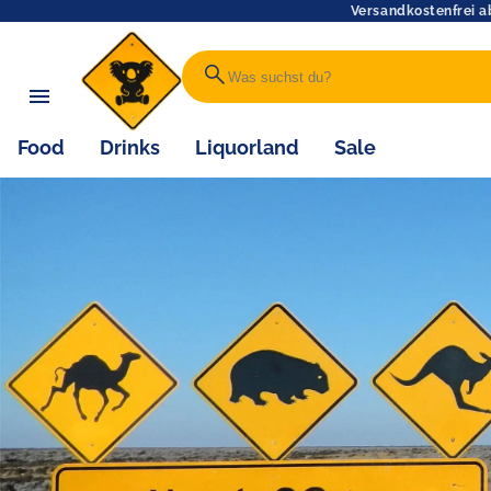
Versandkostenfrei a
search
Food
Drinks
Liquorland
Sale