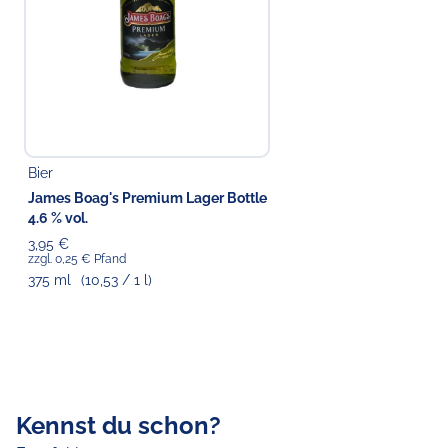
Bier
James Boag's Premium Lager Bottle
4.6 % vol.
3,95 €
zzgl. 0,25 € Pfand
375 ml
(10,53 / 1 l)
Kennst du schon?