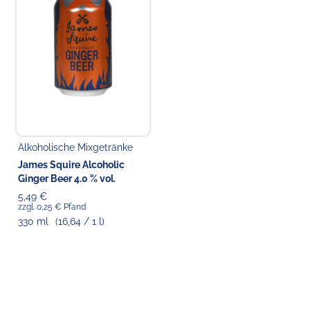
Koldingstr. 1B
22769 Hamburg
Alkoholische Mixgetränke
James Squire Alcoholic
Ginger Beer 4.0 % vol.
5,49 €
zzgl. 0,25 € Pfand
330 ml
(16,64 / 1 l)