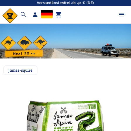
Versandkostenfrei ab 40 € (DE)
search
person
shopping_cart
james-squire