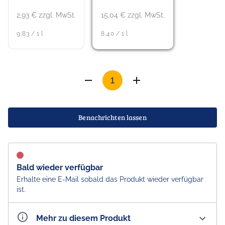
2,93 € zzgl. MwSt.
15,04 € zzgl. MwSt.
9,83 / 1 l
8,40 / 1 l
Benachrichten lassen
Bald wieder verfügbar
Erhalte eine E-Mail sobald das Produkt wieder verfügbar
ist.
Mehr zu diesem Produkt