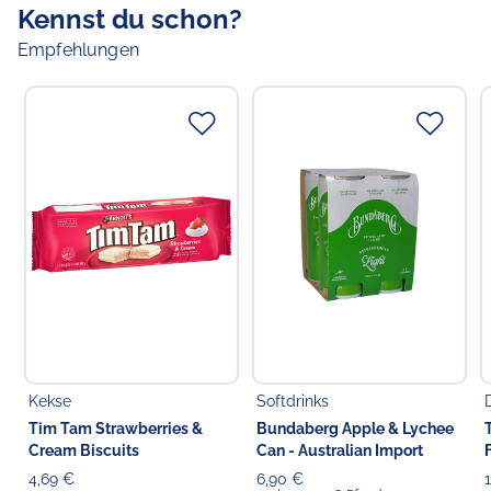
Kennst du schon?
Empfehlungen
Kekse
Softdrinks
Tim Tam Strawberries &
Bundaberg Apple & Lychee
Cream Biscuits
Can - Australian Import
4,69 €
6,90 €