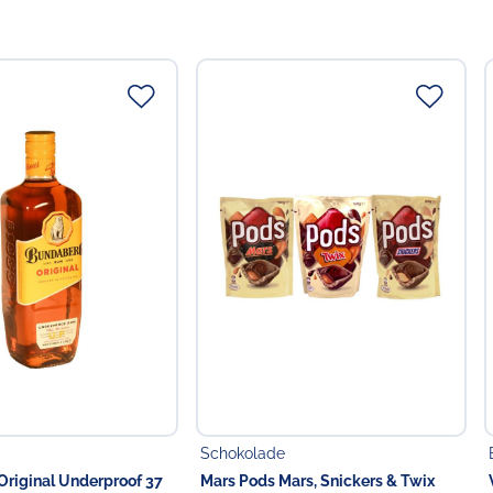
Schokolade
riginal Underproof 37
Mars Pods Mars, Snickers & Twix