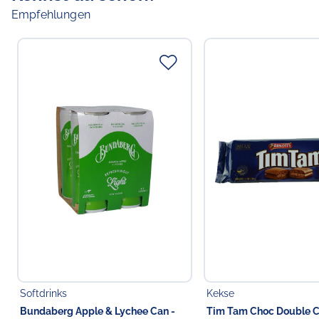
Empfehlungen
Softdrinks
Kekse
Bundaberg Apple & Lychee Can -
Tim Tam Choc Double C