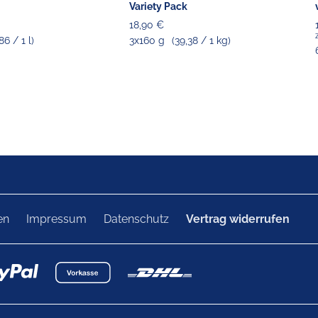
Variety Pack
18,90 €
86 / 1 l)
3x160 g
(39,38 / 1 kg)
en
Impressum
Datenschutz
Vertrag widerrufen