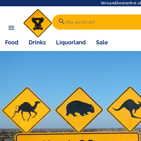
Versandkostenfrei a
search
Food
Drinks
Liquorland
Sale