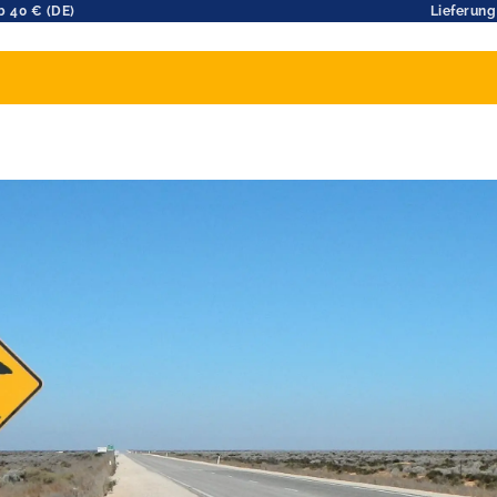
b 40 € (DE)
Lieferung