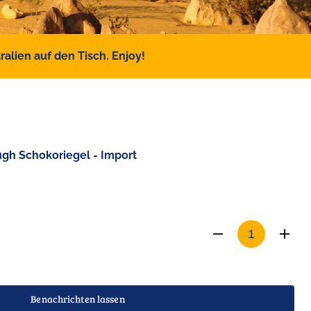
alien auf den Tisch. Enjoy!
gh Schokoriegel - Import
Benachrichten lassen