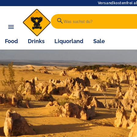
Versandkostenfrei a
search
Food
Drinks
Liquorland
Sale