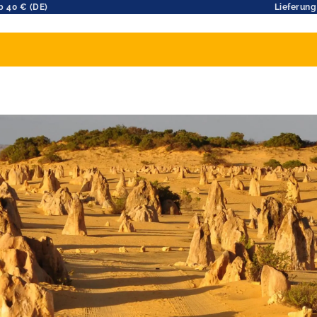
b 40 € (DE)
Lieferung