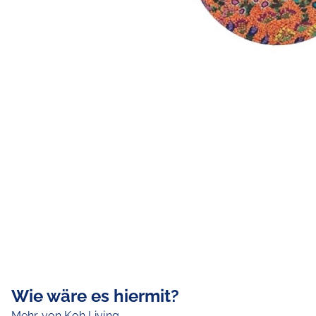
Wie wäre es hiermit?
Mehr von Koh Living