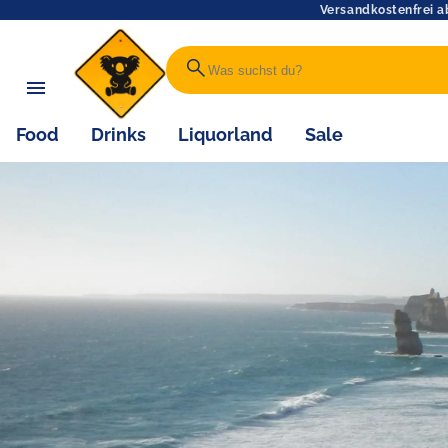
Versandkostenfrei a
search
Food
Drinks
Liquorland
Sale