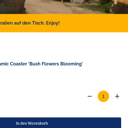
alien auf den Tisch. Enjoy!
ramic Coaster 'Bush Flowers Blooming'
In den Warenkorb