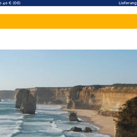
b 40 € (DE)
Lieferung