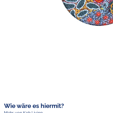
Wie wäre es hiermit?
Mehr von Koh Living