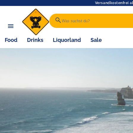
Versandkostenfrei a
search
Food
Drinks
Liquorland
Sale