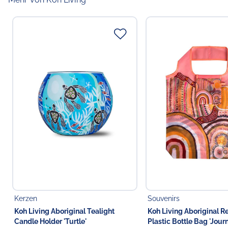
Kerzen
Souvenirs
Koh Living Aboriginal Tealight
Koh Living Aboriginal R
Candle Holder 'Turtle'
Plastic Bottle Bag 'Jour