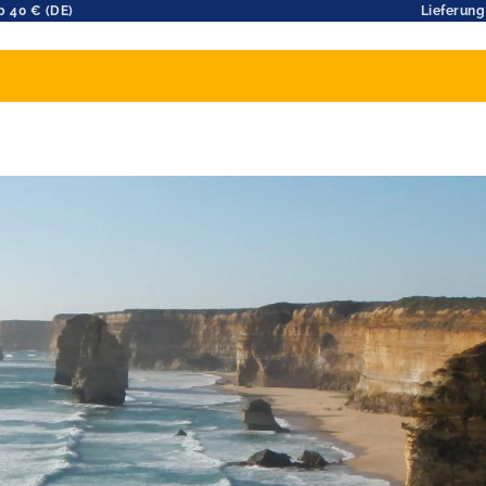
b 40 € (DE)
Lieferung